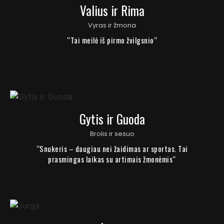
Valius ir Rima
Vyras ir žmona
“Tai meilė iš pirmo žvilgsnio“
Gytis ir Guoda
Brolis ir sesuo
“Snukeris – daugiau nei žaidimas ar sportas. Tai
prasmingas laikas su artimais žmonėmis“