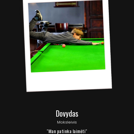
Dovydas
Moksleivis
"Man patinka laimėti"