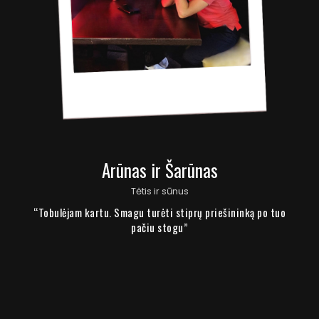
Arūnas ir Šarūnas
Tėtis ir sūnus
“Tobulėjam kartu. Smagu turėti stiprų priešininką po tuo
pačiu stogu”