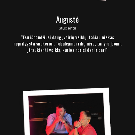
Augustė
Studentė
“Esu išbandžiusi daug įvairių veiklų, tačiau niekas
neprilygsta snukeriui. Tobulėjimui ribų nėra, tai yra įdomi,
įtraukianti veikla, kurios norisi dar ir dar!”