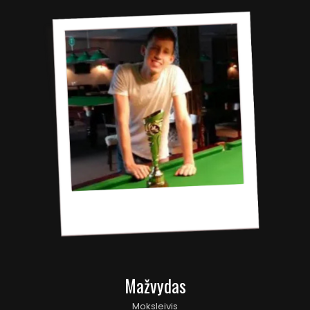
Mažvydas
Moksleivis