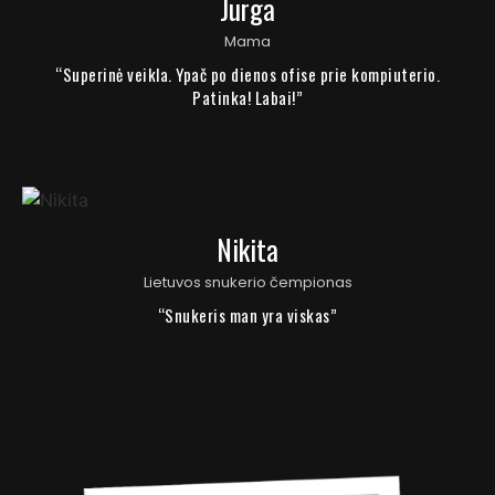
Jurga
Mama
“Superinė veikla. Ypač po dienos ofise prie kompiuterio.
Patinka! Labai!”
Nikita
Lietuvos snukerio čempionas
“Snukeris man yra viskas”