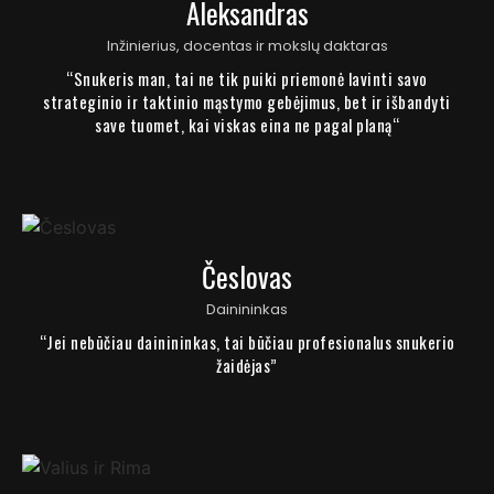
Aleksandras
Inžinierius, docentas ir mokslų daktaras
“Snukeris man, tai ne tik puiki priemonė lavinti savo
strateginio ir taktinio mąstymo gebėjimus, bet ir išbandyti
save tuomet, kai viskas eina ne pagal planą“
Česlovas
Dainininkas
“Jei nebūčiau dainininkas, tai būčiau profesionalus snukerio
žaidėjas”