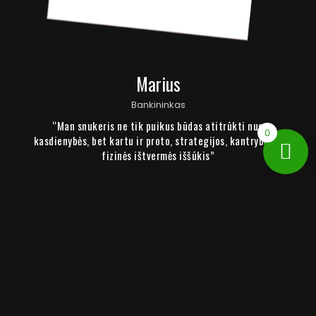
Marius
Bankininkas
“Man snukeris ne tik puikus būdas atitrūkti nuo
0
kasdienybės, bet kartu ir proto, strategijos, kantrybės ir
fizinės ištvermės iššūkis”