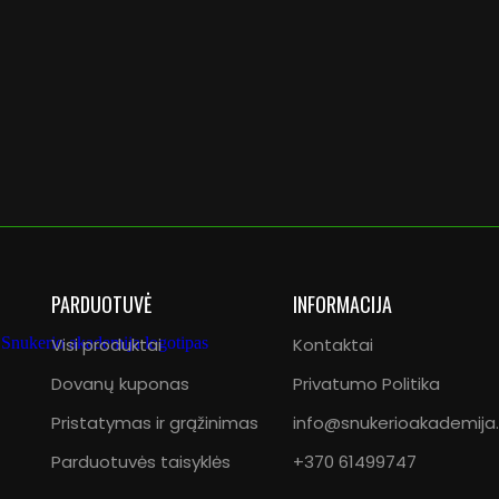
PARDUOTUVĖ
INFORMACIJA
Visi produktai
Kontaktai
Dovanų kuponas
Privatumo Politika
Pristatymas ir grąžinimas
info@snukerioakademija.
Parduotuvės taisyklės
+370 61499747