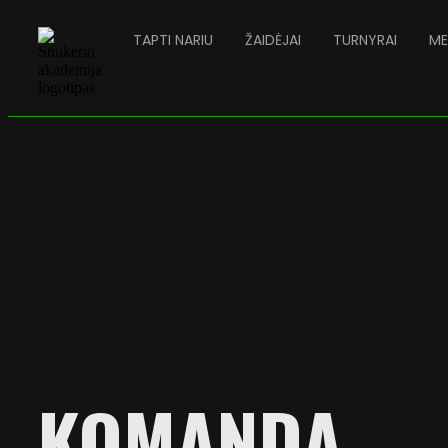
TAPTI NARIU
ŽAIDĖJAI
TURNYRAI
ME
KOMANDA